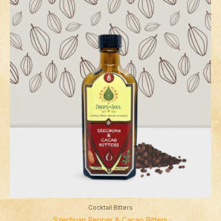
Cocktail Bitters
Szechuan Pepper & Cacao Bitters