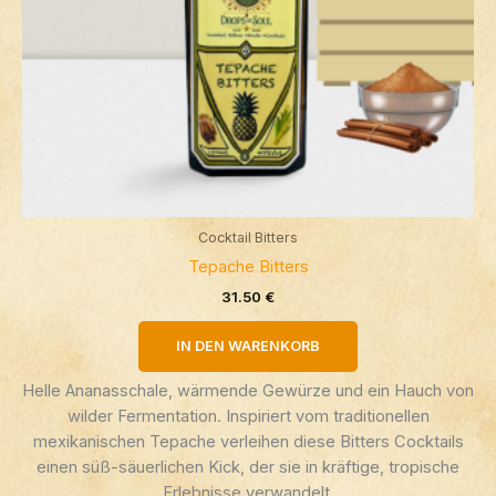
Cocktail Bitters
Tepache Bitters
31.50
€
IN DEN WARENKORB
Helle Ananas­schale, wärmende Gewürze und ein Hauch von
wilder Fermentation. Inspiriert vom traditionellen
mexikanischen Tepache verleihen diese Bitters Cocktails
einen süß-säuerlichen Kick, der sie in kräftige, tropische
Erlebnisse verwandelt.