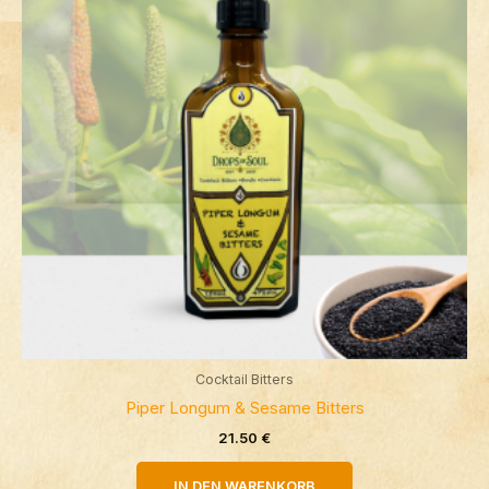
Cocktail Bitters
Piper Longum & Sesame Bitters
21.50
€
IN DEN WARENKORB