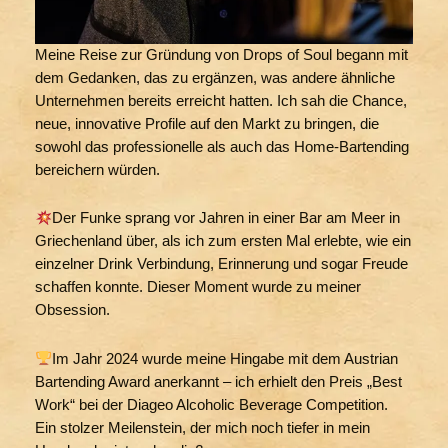
Meine Reise zur Gründung von Drops of Soul begann mit
dem Gedanken, das zu ergänzen, was andere ähnliche
Unternehmen bereits erreicht hatten. Ich sah die Chance,
neue, innovative Profile auf den Markt zu bringen, die
sowohl das professionelle als auch das Home-Bartending
bereichern würden.
Der Funke sprang vor Jahren in einer Bar am Meer in
Griechenland über, als ich zum ersten Mal erlebte, wie ein
einzelner Drink Verbindung, Erinnerung und sogar Freude
schaffen konnte. Dieser Moment wurde zu meiner
Obsession.
Im Jahr 2024 wurde meine Hingabe mit dem Austrian
Bartending Award anerkannt – ich erhielt den Preis „Best
Work“ bei der Diageo Alcoholic Beverage Competition.
Ein stolzer Meilenstein, der mich noch tiefer in mein