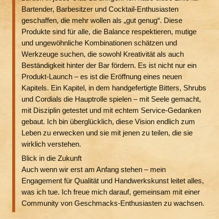
Bartender, Barbesitzer und Cocktail-Enthusiasten
geschaffen, die mehr wollen als „gut genug“. Diese
Produkte sind für alle, die Balance respektieren, mutige
und ungewöhnliche Kombinationen schätzen und
Werkzeuge suchen, die sowohl Kreativität als auch
Beständigkeit hinter der Bar fördern. Es ist nicht nur ein
Produkt-Launch – es ist die Eröffnung eines neuen
Kapitels. Ein Kapitel, in dem handgefertigte Bitters, Shrubs
und Cordials die Hauptrolle spielen – mit Seele gemacht,
mit Disziplin getestet und mit echtem Service-Gedanken
gebaut. Ich bin überglücklich, diese Vision endlich zum
Leben zu erwecken und sie mit jenen zu teilen, die sie
wirklich verstehen.
Blick in die Zukunft
Auch wenn wir erst am Anfang stehen – mein
Engagement für Qualität und Handwerkskunst leitet alles,
was ich tue. Ich freue mich darauf, gemeinsam mit einer
Community von Geschmacks-Enthusiasten zu wachsen.