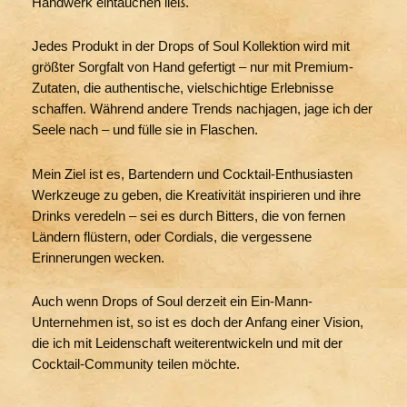
Handwerk eintauchen ließ.
Jedes Produkt in der Drops of Soul Kollektion wird mit
größter Sorgfalt von Hand gefertigt – nur mit Premium-
Zutaten, die authentische, vielschichtige Erlebnisse
schaffen. Während andere Trends nachjagen, jage ich der
Seele nach – und fülle sie in Flaschen.
Mein Ziel ist es, Bartendern und Cocktail-Enthusiasten
Werkzeuge zu geben, die Kreativität inspirieren und ihre
Drinks veredeln – sei es durch Bitters, die von fernen
Ländern flüstern, oder Cordials, die vergessene
Erinnerungen wecken.
Auch wenn Drops of Soul derzeit ein Ein-Mann-
Unternehmen ist, so ist es doch der Anfang einer Vision,
die ich mit Leidenschaft weiterentwickeln und mit der
Cocktail-Community teilen möchte.