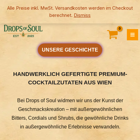
Skip
Alle Preise inkl. MwSt. Versandkosten werden im Checkout
to
berechnet.
Dismiss
content
UNSERE GESCHICHTE
HANDWERKLICH GEFERTIGTE PREMIUM-
COCKTAILZUTATEN AUS WIEN
Bei Drops of Soul widmen wir uns der Kunst der
Geschmackskreation – mit außergewöhnlichen
Bitters, Cordials und Shrubs, die gewöhnliche Drinks
in außergewöhnliche Erlebnisse verwandeln.